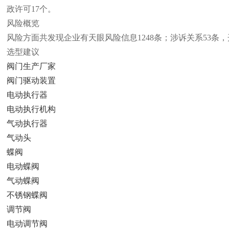
政许可17个。
风险概览
风险方面共发现企业有天眼风险信息1248条；涉诉关系53条，
选型建议
阀门生产厂家
阀门驱动装置
电动执行器
电动执行机构
气动执行器
气动头
蝶阀
电动蝶阀
气动蝶阀
不锈钢蝶阀
调节阀
电动调节阀