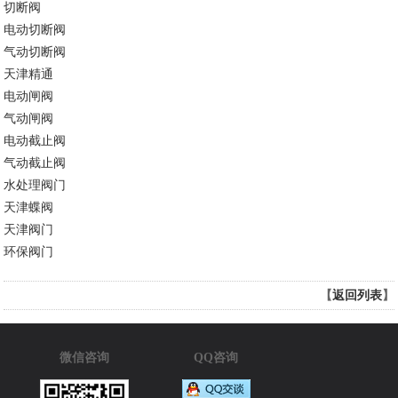
切断阀
电动切断阀
气动切断阀
天津精通
电动闸阀
气动闸阀
电动截止阀
气动截止阀
水处理阀门
天津蝶阀
天津阀门
环保阀门
【
返回列表
】
微信咨询
QQ咨询