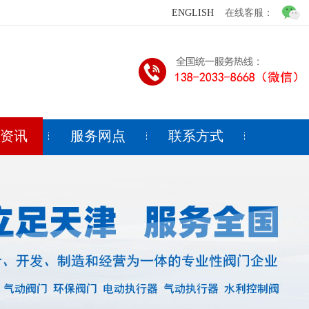
ENGLISH
在线客服：
闻资讯
服务网点
联系方式