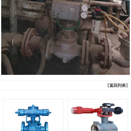
【
返回列表
】