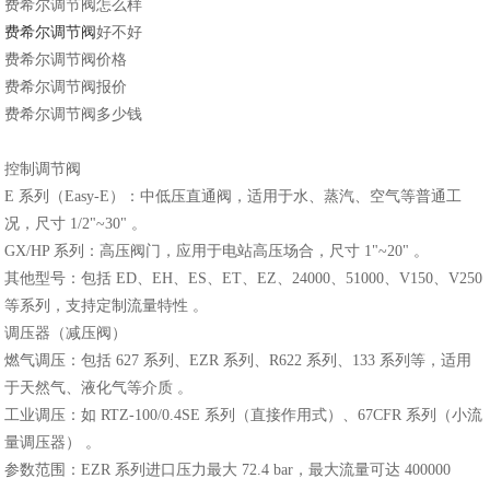
费希尔调节阀怎么样
费希尔调节阀
好不好
费希尔调节阀价格
费希尔调节阀报价
费希尔调节阀多少钱
‌控制调节阀‌
‌E 系列‌（Easy-E）：中低压直通阀，适用于水、蒸汽、空气等普通工
况，尺寸 1/2"~30" 。‌‌
‌GX/HP 系列‌：高压阀门，应用于电站高压场合，尺寸 1"~20" 。‌‌
‌其他型号‌：包括 ED、EH、ES、ET、EZ、24000、51000、V150、V250
等系列，支持定制流量特性 。‌
‌调压器‌（减压阀）
‌燃气调压‌：包括 627 系列、EZR 系列、R622 系列、133 系列等，适用
于天然气、液化气等介质 。‌‌‌
‌工业调压‌：如 RTZ-100/0.4SE 系列（直接作用式）、67CFR 系列（小流
量调压器） 。‌
‌参数范围‌：EZR 系列进口压力最大 72.4 bar，最大流量可达 400000