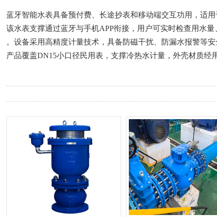
蓝牙智能水表
具备预付费、长途抄表和移动端交互功用，适用
该水表支撑通过蓝牙与手机APP衔接，用户可实时检查用水
。设备采用高精度计量技术，具备防磁干扰、防漏水报警等安全
产品覆盖DN15小口径民用表，支撑冷热水计量，外壳材质经