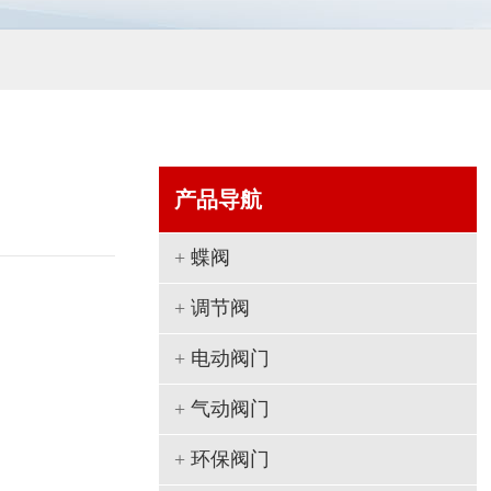
产品导航
+
蝶阀
+
调节阀
+
电动阀门
+
气动阀门
+
环保阀门