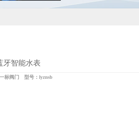
蓝牙智能水表
一标阀门 型号：lyznsb