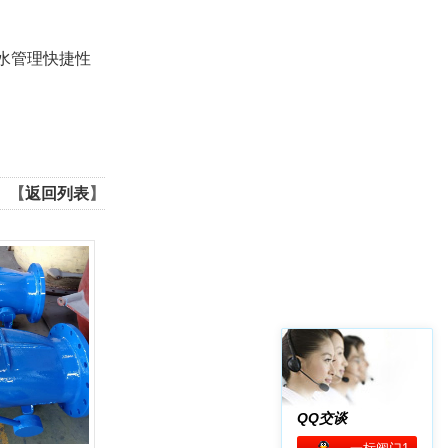
水管理快捷性
【
返回列表
】
QQ交谈