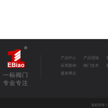
产品中心
产品现场
应用案例
阀门技术
服务网点
版权所有 Co