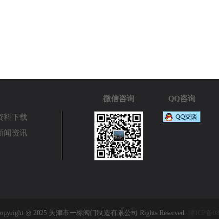
微信咨询
QQ咨询
资料下载
新闻资讯
pyright ◎ 2025 天津市一标阀门制造有限公司 Rights Reserved.
津ICP备08