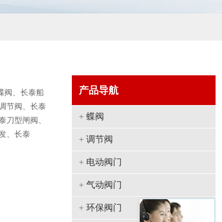
产品导航
蝶阀、长泰船
调节阀、长泰
+
蝶阀
泰刀型闸阀、
发、长泰
+
调节阀
+
电动阀门
+
气动阀门
+
环保阀门