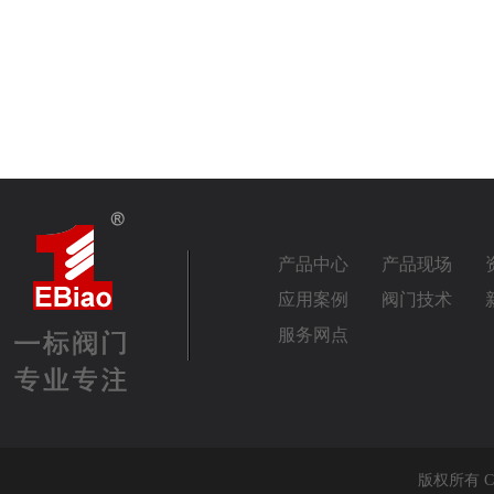
产品中心
产品现场
应用案例
阀门技术
服务网点
版权所有 Co