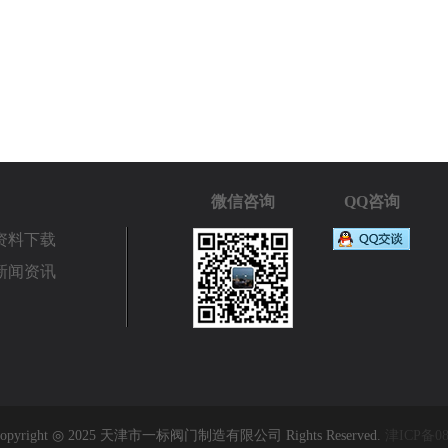
微信咨询
QQ咨询
资料下载
新闻资讯
pyright ◎ 2025 天津市一标阀门制造有限公司 Rights Reserved.
津ICP备08