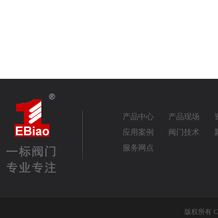
产品中心
产品现场
应用案例
阀门技术
服务网点
版权所有 Co