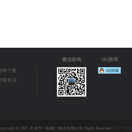
微信咨询
QQ咨询
资料下载
新闻资讯
pyright ◎ 2025 天津市一标阀门制造有限公司 Rights Reserved.
津ICP备08