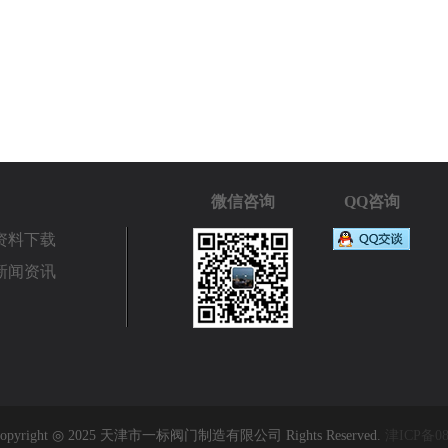
微信咨询
QQ咨询
资料下载
新闻资讯
pyright ◎ 2025 天津市一标阀门制造有限公司 Rights Reserved.
津ICP备08