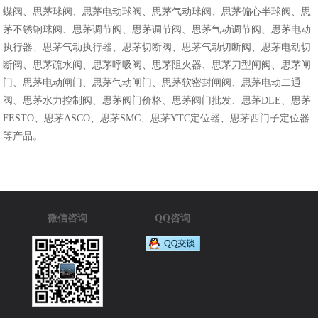
蝶阀、思茅球阀、思茅电动球阀、思茅气动球阀、思茅偏心半球阀、思
茅不锈钢球阀、思茅调节阀、思茅调节阀、思茅气动调节阀、思茅电动
执行器、思茅气动执行器、思茅切断阀、思茅气动切断阀、思茅电动切
断阀、思茅疏水阀、思茅呼吸阀、思茅阻火器、思茅刀型闸阀、思茅闸
门、思茅电动闸门、思茅气动闸门、思茅软密封闸阀、思茅电动二通
阀、思茅水力控制阀、思茅阀门价格、思茅阀门批发、思茅DLE、思茅
FESTO、思茅ASCO、思茅SMC、思茅YTC定位器、思茅西门子定位器
等产品。
微信咨询
QQ咨询