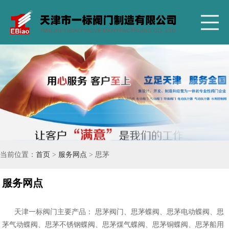
当前位置：
首页
>
服务网点
> 思茅
服务网点
天津一标阀门主要产品： 思茅阀门、思茅蝶阀、思茅电动蝶阀、思
茅气动蝶阀、思茅不锈钢蝶阀、思茅煤气蝶阀、思茅铜蝶阀、思茅船用