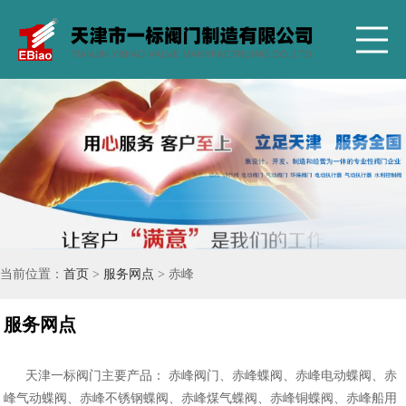
当前位置：
首页
>
服务网点
> 赤峰
服务网点
天津一标阀门主要产品： 赤峰阀门、赤峰蝶阀、赤峰电动蝶阀、赤
峰气动蝶阀、赤峰不锈钢蝶阀、赤峰煤气蝶阀、赤峰铜蝶阀、赤峰船用