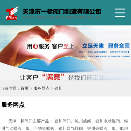
当前位置：
首页
>
服务网点
> 银川
服务网点
天津一标阀门主要产品： 银川阀门、银川蝶阀、银川电动蝶阀、银
川气动蝶阀、银川不锈钢蝶阀、银川煤气蝶阀、银川铜蝶阀、银川船用