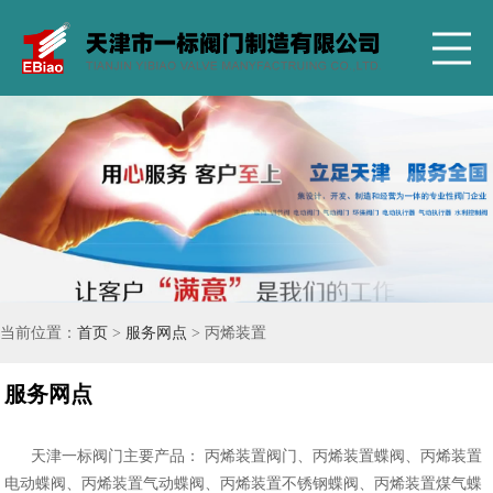
当前位置：
首页
>
服务网点
> 丙烯装置
服务网点
天津一标阀门主要产品： 丙烯装置阀门、丙烯装置蝶阀、丙烯装置
电动蝶阀、丙烯装置气动蝶阀、丙烯装置不锈钢蝶阀、丙烯装置煤气蝶