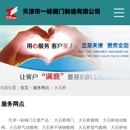
当前位置：
首页
>
服务网点
> 大石桥
服务网点
天津一标阀门主要产品： 大石桥阀门、大石桥蝶阀、大石桥电动蝶
阀、大石桥气动蝶阀、大石桥不锈钢蝶阀、大石桥煤气蝶阀、大石桥铜