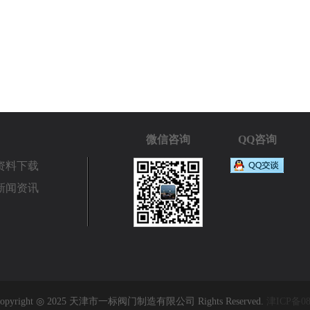
微信咨询
QQ咨询
资料下载
新闻资讯
pyright ◎ 2025 天津市一标阀门制造有限公司 Rights Reserved.
津ICP备08