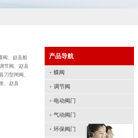
产品导航
蝶阀、赵县船
调节阀、赵县
+
蝶阀
县刀型闸阀、
发、赵县
+
调节阀
+
电动阀门
+
气动阀门
+
环保阀门