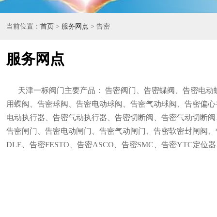
当前位置：
首页
>
服务网点
> 告密
服务网点
天津一标阀门主要产品： 告密阀门、告密蝶阀、告密电动
用蝶阀、告密球阀、告密电动球阀、告密气动球阀、告密偏心
电动执行器、告密气动执行器、告密切断阀、告密气动切断阀
告密闸门、告密电动闸门、告密气动闸门、告密软密封闸阀、
DLE、告密FESTO、告密ASCO、告密SMC、告密YTC定