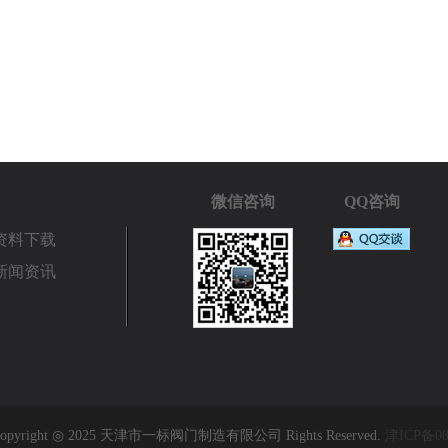
微信咨询
QQ咨询
资料下载
新闻资讯
pyright ◎ 2025 天津市一标阀门制造有限公司 Rights Reserved.
津ICP备08