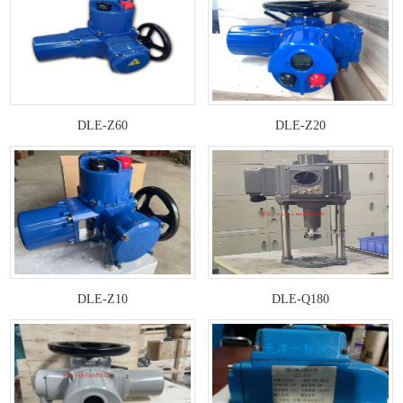
DLE-Z60
DLE-Z20
DLE-Z10
DLE-Q180