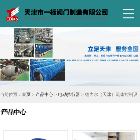
当前位置：
首页
>
产品中心
>
电动执行器
> 德力尔（天津）流体控制设
产品中心
备有限公司