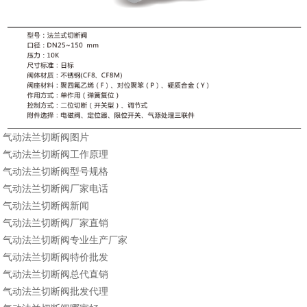
气动法兰切断阀图片
气动法兰切断阀工作原理
气动法兰切断阀型号规格
气动法兰切断阀厂家电话
气动法兰切断阀新闻
气动法兰切断阀厂家直销
气动法兰切断阀专业生产厂家
气动法兰切断阀特价批发
气动法兰切断阀总代直销
气动法兰切断阀批发代理