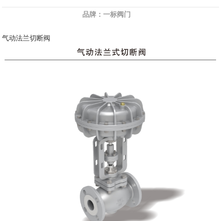
品牌：一标阀门
气动法兰切断阀