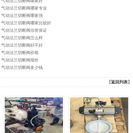
气动法兰切断阀哪家好
气动法兰切断阀哪家专业
气动法兰切断阀哪家强
气动法兰切断阀哪家比较好
气动法兰切断阀信誉保证
气动法兰切断阀怎么样
气动法兰切断阀好不好
气动法兰切断阀价格
气动法兰切断阀报价
气动法兰切断阀多少钱
【
返回列表
】