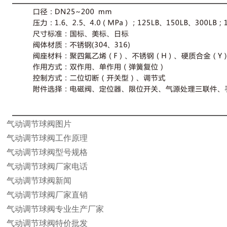
气动调节球阀图片
气动调节球阀工作原理
气动调节球阀型号规格
气动调节球阀厂家电话
气动调节球阀新闻
气动调节球阀厂家直销
气动调节球阀专业生产厂家
气动调节球阀特价批发