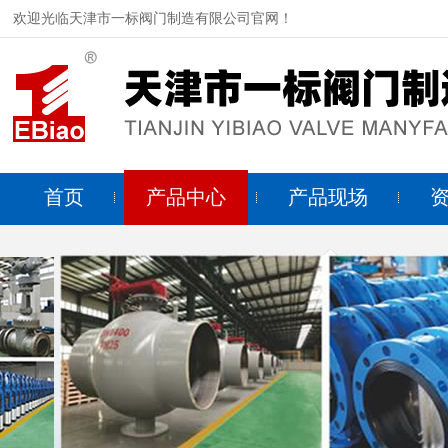
欢迎光临天津市一标阀门制造有限公司官网！
首页
产品中心
产品现场