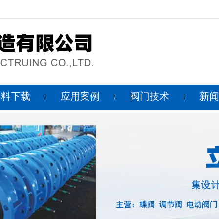
资料下载
应用案例
阀门技术
新